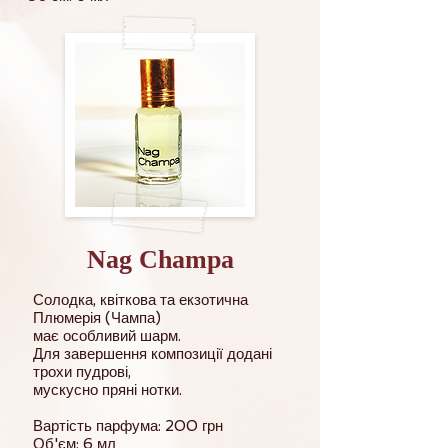
Nag Champa
Солодка, квіткова та екзотична
Плюмерія (Чампа)
має особливий шарм.
Для завершення композиції додані
трохи пудрові,
мускусно пряні нотки.
Вартість парфума: 200 грн
Об'єм: 6 мл