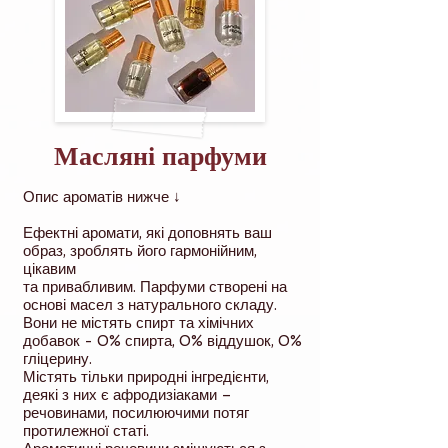
Масляні парфуми
Опис ароматів нижче ↓
Ефектні аромати, які доповнять ваш
образ, зроблять його гармонійним,
цікавим
та привабливим. Парфуми створені на
основі масел з натурального складу.
Вони не містять спирт та хімічних
добавок - 0% спирта, 0% віддушок, 0%
гліцерину.
Містять тільки природні інгредієнти,
деякі з них є афродизіаками –
речовинами, посилюючими потяг
протилежної статі.