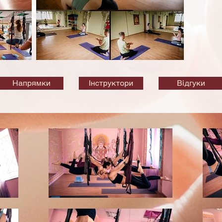
Напрямки
Інструктори
Відгуки