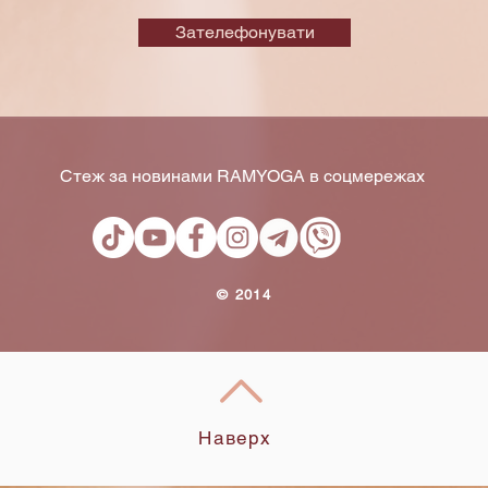
Зателефонувати
Стеж за новинами RAMYOGA в соцмережах
​© 2014
Наверх