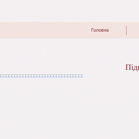
Головна
Під