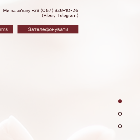
Ми на зв'язку +38 (067) 328-10-26
(Viber, Telegram)
orms
Зателефонувати