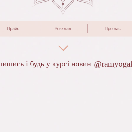
Прайс
Розклад
Про нас
@ramyoga
пишись і будь у курсі новин