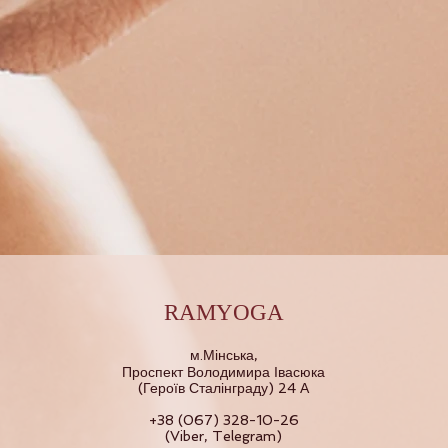
RAMYOGA
м.Мінська,
Проспект Володимира Івасюка
(Героїв Сталінграду) 24 А
+38 (067) 328-10-26
(Viber, Telegram)